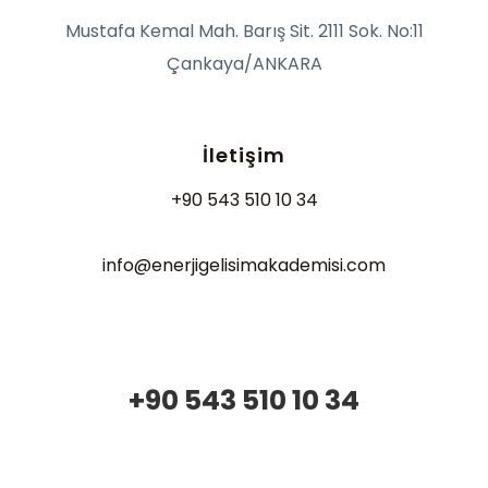
Mustafa Kemal Mah. Barış Sit. 2111 Sok. No:11
Çankaya/ANKARA
İletişim
+90 543 510 10 34
info@enerjigelisimakademisi.com
+90 543 510 10 34