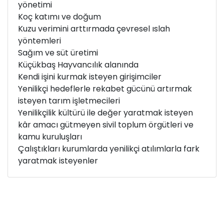
yönetimi
Koç katımı ve doğum
Kuzu verimini arttırmada çevresel ıslah
yöntemleri
Sağım ve süt üretimi
Küçükbaş Hayvancılık alanında
Kendi işini kurmak isteyen girişimciler
Yenilikçi hedeflerle rekabet gücünü artırmak
isteyen tarım işletmecileri
Yenilikçilik kültürü ile değer yaratmak isteyen
kâr amacı gütmeyen sivil toplum örgütleri ve
kamu kuruluşları
Çalıştıkları kurumlarda yenilikçi atılımlarla fark
yaratmak isteyenler