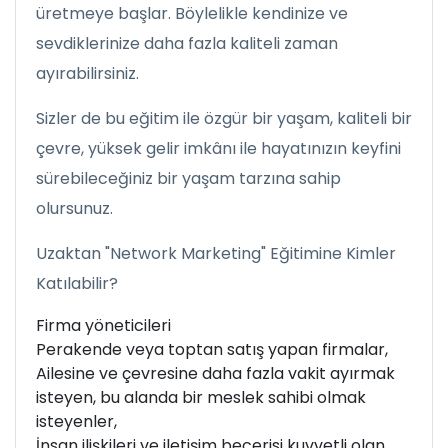
üretmeye başlar. Böylelikle kendinize ve
sevdiklerinize daha fazla kaliteli zaman
ayırabilirsiniz.
Sizler de bu eğitim ile özgür bir yaşam, kaliteli bir
çevre, yüksek gelir imkânı ile hayatınızın keyfini
sürebileceğiniz bir yaşam tarzına sahip
olursunuz.
Uzaktan "Network Marketing" Eğitimine Kimler
Katılabilir?
Firma yöneticileri
Perakende veya toptan satış yapan firmalar,
Ailesine ve çevresine daha fazla vakit ayırmak
isteyen, bu alanda bir meslek sahibi olmak
isteyenler,
İnsan ilişkileri ve iletişim becerisi kuvvetli olan