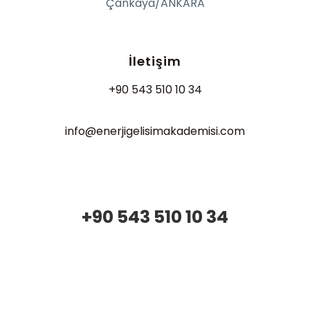
Çankaya/ANKARA
İletişim
+90 543 510 10 34
info@enerjigelisimakademisi.com
+90 543 510 10 34