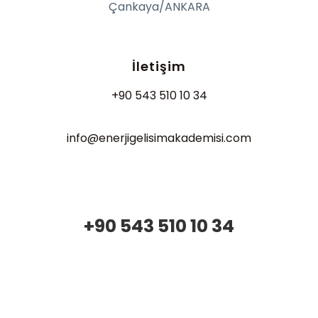
Çankaya/ANKARA
İletişim
+90 543 510 10 34
info@enerjigelisimakademisi.com
+90 543 510 10 34