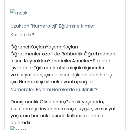
Uzaktan "Numeroloji" Eğitimine Kimler
Katılabilir?
Öğrenci Koçları
Yaşam Koçları
Öğretmenler özellikle Rehberlik Öğretmenleri
İnsan Kaynakları
Yöneticiler
Anneler-Babalar
İşverenler
Eğitmenler
Astroloji ile ilginenler
ve sosyal olan, içinde insan ilişkileri olan her iş
için Numeroloji bilmek avantaj sağlar
Numeroloji Eğitimi Nerelerde Kullanılır?
Danışmanlık Ofislerinde,
Günlük yaşamda,
bu alana ilgi duyan herkes için uygun, ve sosyal
yaşamın her noktasında kullanılabilen bir
eğitimdir.